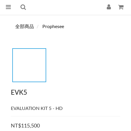
全部商品
Prophesee
EVK5
EVALUATION KIT 5 - HD
NT$115,500