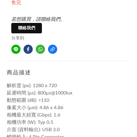
售完
若想購買，請聯絡我們。
聯絡我們
分享到
商品描述
解析度 (px): 1280 x 720
延遲時間 (μs): 800μs@1000lux
動態範圍 (dB): >110
像素大小 (μm): 4.86 x 4.86
相機最大頻寬 (Gbps): 1.6
相機功率 (W): Typ 0.5
介面 (資料輸出): USB 3.0